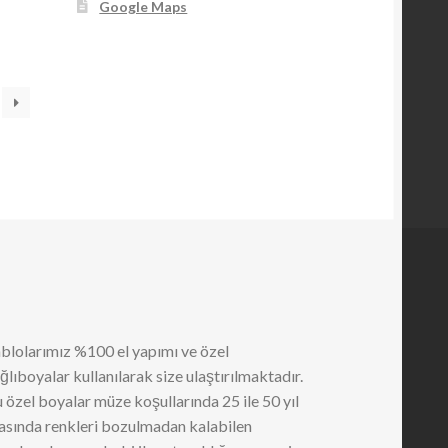
Google Maps
blolarımız %100 el yapımı ve özel
ğlıboyalar kullanılarak size ulaştırılmaktadır.
 özel boyalar müze koşullarında 25 ile 50 yıl
asında renkleri bozulmadan kalabilen