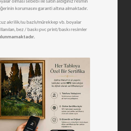
yalar olması sebebi ile satın aldığınız resmin
ğerinin korumasını garanti altına almaktadır.
uz akrilik/su bazlı/mürekkep vb. boyalar
llanılan, bez / baskı pvc print/baskı resimler
ulunmamaktadır.