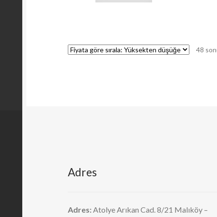
48 son
Adres
Adres:
Atolye Arıkan Cad. 8/21 Malıköy –