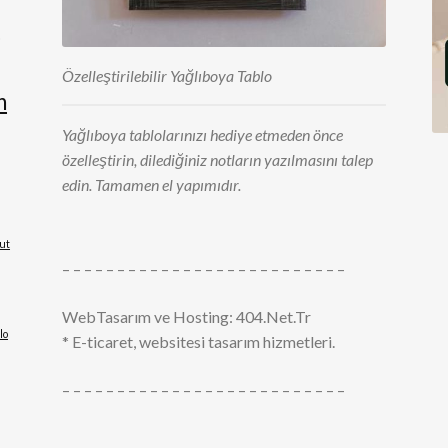
n
Özelleştirilebilir Yağlıboya Tablo
n
Yağlıboya tablolarınızı hediye etmeden önce
özelleştirin, dilediğiniz notların yazılmasını talep
edin. Tamamen el yapımıdır.
ut
– – – – – – – – – – – – – – – – – – – – – – – – – –
WebTasarım ve Hosting: 404.Net.Tr
lo
* E-ticaret, websitesi tasarım hizmetleri.
– – – – – – – – – – – – – – – – – – – – – – – – – –