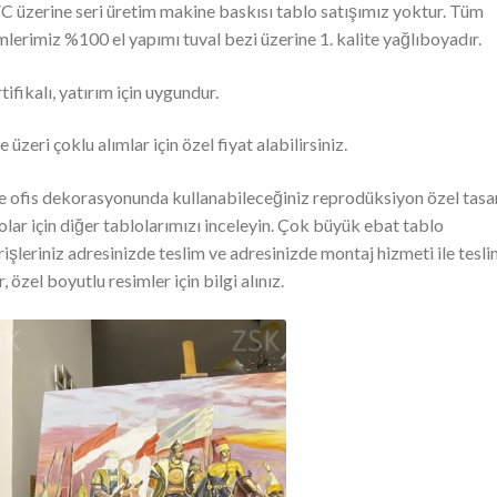
C üzerine seri üretim makine baskısı tablo satışımız yoktur. Tüm
mlerimiz %100 el yapımı tuval bezi üzerine 1. kalite yağlıboyadır.
rtifikalı, yatırım için uygundur.
e üzeri çoklu alımlar için özel fiyat alabilirsiniz.
e ofis dekorasyonunda kullanabileceğiniz reprodüksiyon özel tasa
olar için diğer tablolarımızı inceleyin. Çok büyük ebat tablo
rişleriniz adresinizde teslim ve adresinizde montaj hizmeti ile tesl
r, özel boyutlu resimler için bilgi alınız.