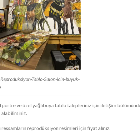
Reproduksiyon-Tablo-Salon-icin-buyuk-
o
 portre ve özel yağlıboya tablo talepleriniz için iletişim bölümünd
 alabilirsiniz.
 ressamların reprodüksiyon resimleri için fiyat alınız.