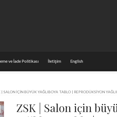
eme ve İade Politikası
İletişim
English
 | SALON IÇIN BÜYÜK YAĞLIBOYA TABLO | REPRODÜKSIYON YAĞLIB
ZSK | Salon için büy