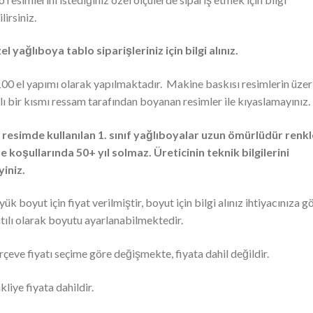
lirsiniz.
el yağlıboya tablo siparişleriniz için bilgi alınız.
00 el yapımı olarak yapılmaktadır. Makine baskısı resimlerin üzer
tlı bir kısmı ressam tarafından boyanan resimler ile kıyaslamayınız.
 resimde kullanılan 1. sınıf yağlıboyalar uzun ömürlüdür renkl
 koşullarında 50+ yıl solmaz. Üreticinin teknik bilgilerini
yiniz.
yük boyut için fiyat verilmiştir, boyut için bilgi alınız ihtiyacınıza g
tılı olarak boyutu ayarlanabilmektedir.
rçeve fiyatı seçime göre değişmekte, fiyata dahil değildir.
kliye fiyata dahildir.