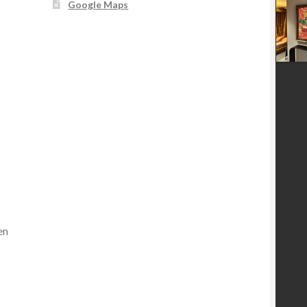
Google Maps
en