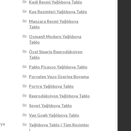
Kedi Resmi Yağlıboya Tablo
Kuş Resimleri Yağlıboya Tablo
Manzara Resmi Yağlıboya
Tablo
Osmanli Modern Yağlıboya
Tablo
Özel Sipariş Reprodüksiyon
Tablo
Pablo Picasso Yağlıboya Tablo
Porselen Vazo Üzerine Boyama
Portre Yağlıboya Tablo
Reprodüksiyon Yağlıboya Tablo
Soyut Yağlıboya Tablo
Van Gogh Yağlıboya Tablo
oya
Yağlıboya Tablo ( Tüm Resimler
)