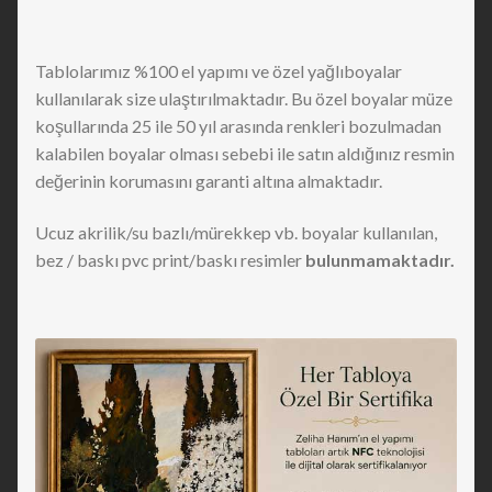
Tablolarımız %100 el yapımı ve özel yağlıboyalar
kullanılarak size ulaştırılmaktadır. Bu özel boyalar müze
koşullarında 25 ile 50 yıl arasında renkleri bozulmadan
kalabilen boyalar olması sebebi ile satın aldığınız resmin
değerinin korumasını garanti altına almaktadır.
Ucuz akrilik/su bazlı/mürekkep vb. boyalar kullanılan,
bez / baskı pvc print/baskı resimler
bulunmamaktadır.