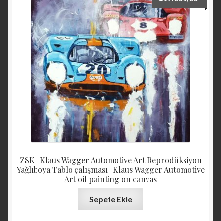
düşüğe
ZSK | Klaus Wagger Automotive Art Reprodüksiyon
Yağlıboya Tablo çalışması | Klaus Wagger Automotive
Art oil painting on canvas
Sepete Ekle