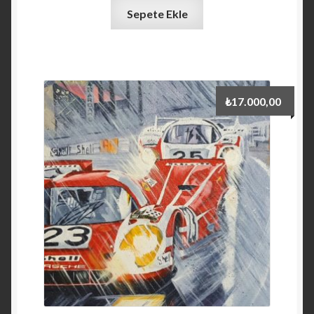
Sepete Ekle
₺
17.000,00