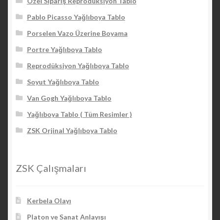
Özel Sipariş Reprodüksiyon Tablo
Pablo Picasso Yağlıboya Tablo
Porselen Vazo Üzerine Boyama
Portre Yağlıboya Tablo
Reprodüksiyon Yağlıboya Tablo
Soyut Yağlıboya Tablo
Van Gogh Yağlıboya Tablo
Yağlıboya Tablo ( Tüm Resimler )
ZSK Orjinal Yağlıboya Tablo
ZSK Çalışmaları
Kerbela Olayı
Platon ve Sanat Anlayışı