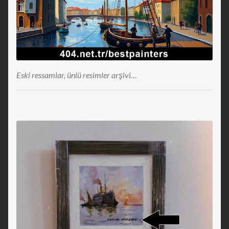
Eski ressamlar, ünlü resimler arşivi…