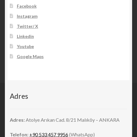
Facebook
Instagram
Twitter/ X
Linkedin
Youtube
Google Maps
Adres
Adres:
Atolye Arıkan Cad. 8/21 Malıköy – ANKARA
Telefon:
+90 533 457 9956
(WhatsApp)