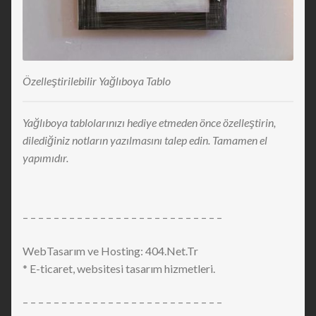
Özelleştirilebilir Yağlıboya Tablo
Yağlıboya tablolarınızı hediye etmeden önce özelleştirin,
dilediğiniz notların yazılmasını talep edin. Tamamen el
yapımıdır.
– – – – – – – – – – – – – – – – – – – – – – – – – –
WebTasarım ve Hosting: 404.Net.Tr
* E-ticaret, websitesi tasarım hizmetleri.
– – – – – – – – – – – – – – – – – – – – – – – – – –