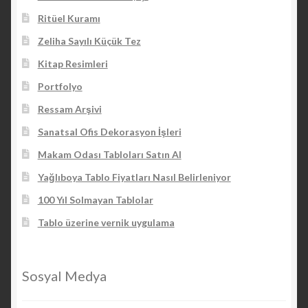
Ritüel Kuramı
Zeliha Sayılı Küçük Tez
Kitap Resimleri
Portfolyo
Ressam Arşivi
Sanatsal Ofis Dekorasyon İşleri
Makam Odası Tabloları Satın Al
Yağlıboya Tablo Fiyatları Nasıl Belirleniyor
100 Yıl Solmayan Tablolar
Tablo üzerine vernik uygulama
Sosyal Medya