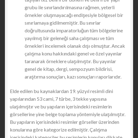
grubu ile sınırlandırılmasına rağmen, yeterli
örnekler oluşmayacağı endişesiyle bölgesel bir
sınırlamaya gidilmemiştir. Bu sınırlar
doğrultusunda imparatorluğun tüm bölgelerine
yayılmış bir geleneği saha çalışması ve tüm
örnekleri incelemek olanak dışı olmuştur. Ancak
çalışma konu hakkındaki genel ve özel yayınlar
taranarak örneklere ulaşılmıştır. Bu yayınlar
genel de kitap, dergi, sempozyum bildirisi,
araştırma sonuçları, kazı sonuçları raporlarıdır.
Elde edilen bu kaynaklardan 19. yüzyıl resimli dini
yapılarından 53 cami, 7 türbe, 3 tekke yapısına
ulaşılmıştır ve bu yapıların içerisindeki resimlerin
görsellerine yine belge toplama yöntemiyle ulaşılmıştır.
Bu yapıların içerisindeki resimler görseller üzerinden
konularına göre kategorize edilmiştir. Çalışma
içerisindeki kategoriler bu resimlerin konuları dikkate