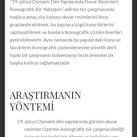
“19. yüzyıl Osmanlı Dini Yapılarında Duvar Resimleri:
İkonografik Bir Yaklaşım”, adlı bu tez çalışmasında
başlıca amaç söz konusu duvar resimlerini önce
gruplandırabilmek, bu yapılara özgü konu türlerini
saptayabilmek ve bunlara ikonografik çözüm önerileri
getirebilmektir. Aynı zamanda bu yapılardaki konu ve
tasvirlerin ikonografik çözümlemesine yönelik derli
toplu bir çalışmanın bulunmayışı tezin önemine bir
başka katkıyı sağlamaktadır.
ARAŞTIRMANIN
YÖNTEMİ
yüzyıl Osmanlı dini yapılarında görülen duvar
resimleri üzerine ikonografik bir çalışma niteliği
taşıyan tez belirli bir dönem ve belirli bir yapı