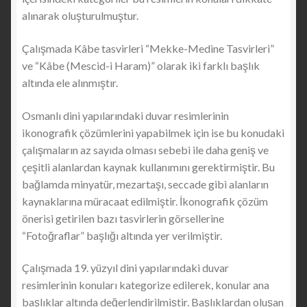
alınarak oluşturulmuştur.
Çalışmada Kâbe tasvirleri “Mekke-Medine Tasvirleri”
ve “Kâbe (Mescid-i Haram)” olarak iki farklı başlık
altında ele alınmıştır.
Osmanlı dini yapılarındaki duvar resimlerinin
ikonografik çözümlerini yapabilmek için ise bu konudaki
çalışmaların az sayıda olması sebebi ile daha geniş ve
çeşitli alanlardan kaynak kullanımını gerektirmiştir. Bu
bağlamda minyatür, mezartaşı, seccade gibi alanların
kaynaklarına müracaat edilmiştir. İkonografik çözüm
önerisi getirilen bazı tasvirlerin görsellerine
“Fotoğraflar” başlığı altında yer verilmiştir.
Çalışmada 19. yüzyıl dini yapılarındaki duvar
resimlerinin konuları kategorize edilerek, konular ana
başlıklar altında değerlendirilmiştir. Başlıklardan oluşan