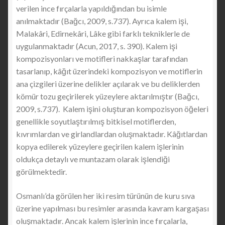
verilen ince fırçalarla yapıldığından bu isimle
anılmaktadır (Bağcı, 2009, s.737). Ayrıca kalem işi,
Malakâri, Edirnekâri, Lâke gibi farklı tekniklerle de
uygulanmaktadır (Acun, 2017, s. 390). Kalem işi
kompozisyonları ve motifleri nakkaşlar tarafından
tasarlanıp, kâğıt üzerindeki kompozisyon ve motiflerin
ana çizgileri üzerine delikler açılarak ve bu deliklerden
kömür tozu geçirilerek yüzeylere aktarılmıştır (Bağcı,
2009, s.737). Kalem işini oluşturan kompozisyon öğeleri
genellikle soyutlaştırılmış bitkisel motiflerden,
kıvrımlardan ve girlandlardan oluşmaktadır. Kâğıtlardan
kopya edilerek yüzeylere geçirilen kalem işlerinin
oldukça detaylı ve muntazam olarak işlendiği
görülmektedir.
Osmanlı’da görülen her iki resim türünün de kuru sıva
üzerine yapılması bu resimler arasında kavram kargaşası
oluşmaktadır. Ancak kalem işlerinin ince fırçalarla,