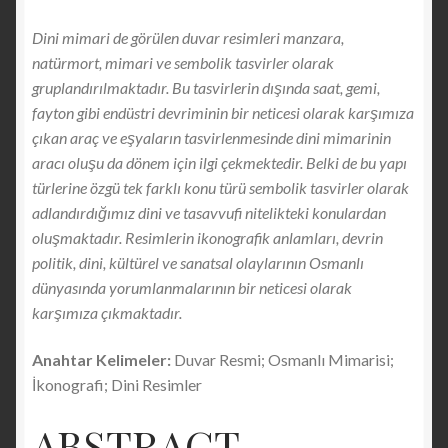
Dini mimari de görülen duvar resimleri manzara,
natürmort, mimari ve sembolik tasvirler olarak
gruplandırılmaktadır. Bu tasvirlerin dışında saat, gemi,
fayton gibi endüstri devriminin bir neticesi olarak karşımıza
çıkan araç ve eşyaların tasvirlenmesinde dini mimarinin
aracı oluşu da dönem için ilgi çekmektedir. Belki de bu yapı
türlerine özgü tek farklı konu türü sembolik tasvirler olarak
adlandırdığımız dini ve tasavvufi nitelikteki konulardan
oluşmaktadır. Resimlerin ikonografik anlamları, devrin
politik, dini, kültürel ve sanatsal olaylarının Osmanlı
dünyasında yorumlanmalarının bir neticesi olarak
karşımıza çıkmaktadır.
Anahtar Kelimeler:
Duvar Resmi; Osmanlı Mimarisi;
İkonografi; Dini Resimler
ABSTRACT