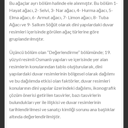
Bu ağaçlar ayrı bölüm halinde ele alınmıştır. Bu bölüm 1-
Hayat ağacı, 2- Selvi, 3- Nar ağacı, 4- Hurma ağacı, 5-
Elma ağacı, 6- Armut ağacı, 7- Limon ağacı, 8- Tuba
Ağacı ve 9- Salkım Söğüt olarak dini yapılardaki duvar
resimleri içerisinde görülen ağaç türlerine göre
gruplandırılmıştır.
Üçüncü bölüm olan “Değerlendirme” bölümünde; 19.
yüzyıl resimli Osmanlı yapıları ve içerisinde yer alan
resimlerin konularından tablo oluşturularak, dini
yapılardaki duvar resimlerinin bölgesel olarak dağılımı
ve bu dağılımda etkisi olan faktörler, duvar resimleri
konularının dini yapılar üzerindeki dağılımı, ikonografik
çözüm önerisi getirilen tasvirler, bazı tasvirlerin
bulundukları yer ile ilişkisi ve duvar resimlerinin
tarihlendirilmesi ve sanatçı kimliği sorunu ana başlıklar
altında değerlendirilmiştir.