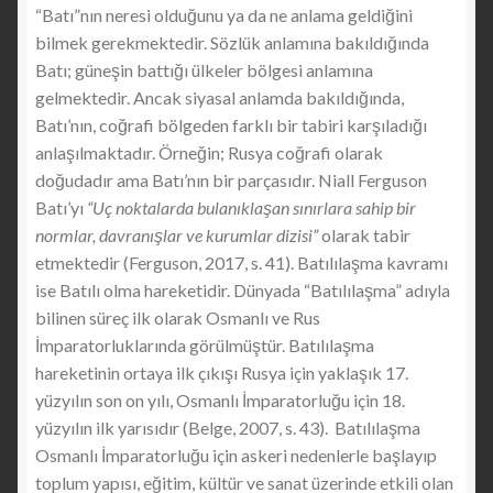
“Batı”nın neresi olduğunu ya da ne anlama geldiğini
bilmek gerekmektedir. Sözlük anlamına bakıldığında
Batı; güneşin battığı ülkeler bölgesi anlamına
gelmektedir. Ancak siyasal anlamda bakıldığında,
Batı’nın, coğrafi bölgeden farklı bir tabiri karşıladığı
anlaşılmaktadır. Örneğin; Rusya coğrafi olarak
doğudadır ama Batı’nın bir parçasıdır. Niall Ferguson
Batı’yı
“Uç noktalarda bulanıklaşan sınırlara sahip bir
normlar, davranışlar ve kurumlar dizisi”
olarak tabir
etmektedir (Ferguson, 2017, s. 41). Batılılaşma kavramı
ise Batılı olma hareketidir. Dünyada “Batılılaşma” adıyla
bilinen süreç ilk olarak Osmanlı ve Rus
İmparatorluklarında görülmüştür. Batılılaşma
hareketinin ortaya ilk çıkışı Rusya için yaklaşık 17.
yüzyılın son on yılı, Osmanlı İmparatorluğu için 18.
yüzyılın ilk yarısıdır (Belge, 2007, s. 43). Batılılaşma
Osmanlı İmparatorluğu için askeri nedenlerle başlayıp
toplum yapısı, eğitim, kültür ve sanat üzerinde etkili olan