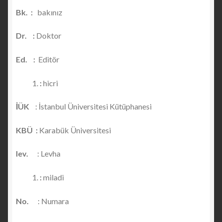
Bk. :
bakınız
Dr. :
Doktor
Ed. :
Editör
:
hicri
İÜK
: İstanbul Üniversitesi Kütüphanesi
KBÜ :
Karabük Üniversitesi
lev.
: Levha
:
miladi
No.
: Numara