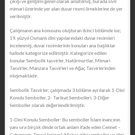
çıkışı ve gelişimi genel olarak anlatılmış, burada sivil
mimari üzerinde yer alan duvar resmi örneklerine de yer
verilmiştir.
Çalışmanın ana konusunu oluşturan ikinci bölümde ise;
19. yüzyıl Osmanlı dini yapılarındaki duvar resimleri
incelenmiş, duvar resimlerinin konuları ana başlıklar
halinde kategorize edilmiştir. Kategorize edilen
konular Sembolik tasvirler, Natürmortlar, Mimari
Tasvirler, Manzara Tasvirleri ve Ağaç Tasvirlerinden
oluşmaktadır.
Sembolik Tasvirler; çalışmada 3 bölüme ayrılarak 1-Dini
Konulu Semboller, 2- Tarikat Sembolleri, 3-Diğer
Semboller olarak değerlendirilmiştir.
1-Dini Konulu Semboller: Bu semboller İslam inancının
yanı sıra birçok dinde ortak anlam ifade eden Cennet –
Cehennem, Terazi (mizan), Makas gibi semboller ve dini