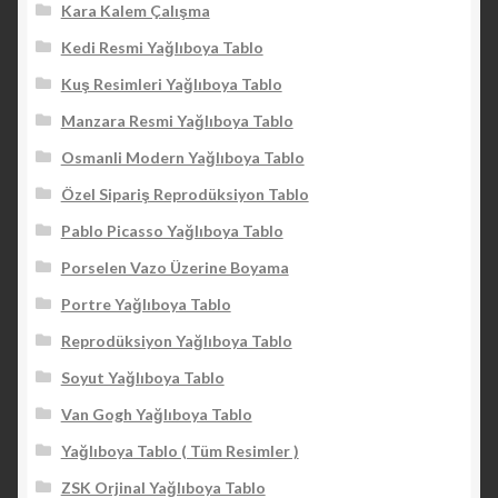
Kara Kalem Çalışma
Kedi Resmi Yağlıboya Tablo
Kuş Resimleri Yağlıboya Tablo
Manzara Resmi Yağlıboya Tablo
Osmanli Modern Yağlıboya Tablo
Özel Sipariş Reprodüksiyon Tablo
Pablo Picasso Yağlıboya Tablo
Porselen Vazo Üzerine Boyama
Portre Yağlıboya Tablo
Reprodüksiyon Yağlıboya Tablo
Soyut Yağlıboya Tablo
Van Gogh Yağlıboya Tablo
Yağlıboya Tablo ( Tüm Resimler )
ZSK Orjinal Yağlıboya Tablo