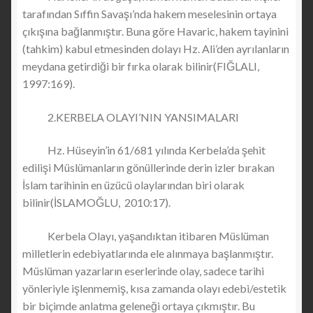
tarafından Sıffin Savaşı’nda hakem meselesinin ortaya
çıkışına bağlanmıştır. Buna göre Havaric, hakem tayinini
(tahkim) kabul etmesinden dolayı Hz. Ali’den ayrılanların
meydana getirdiği bir fırka olarak bilinir(FIĞLALI,
1997:169).
2.KERBELA OLAYI’NIN YANSIMALARI
Hz. Hüseyin’in 61/681 yılında Kerbela’da şehit
edilişi Müslümanların gönüllerinde derin izler bırakan
İslam tarihinin en üzücü olaylarından biri olarak
bilinir(İSLAMOĞLU, 2010:17).
Kerbela Olayı, yaşandıktan itibaren Müslüman
milletlerin edebiyatlarında ele alınmaya başlanmıştır.
Müslüman yazarların eserlerinde olay, sadece tarihi
yönleriyle işlenmemiş, kısa zamanda olayı edebi/estetik
bir biçimde anlatma geleneği ortaya çıkmıştır. Bu