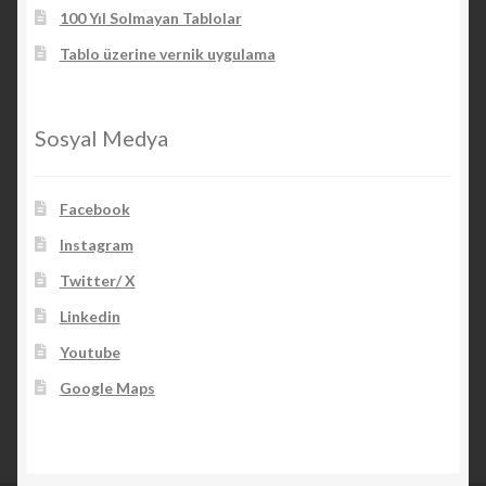
100 Yıl Solmayan Tablolar
Tablo üzerine vernik uygulama
Sosyal Medya
Facebook
Instagram
Twitter/ X
Linkedin
Youtube
Google Maps