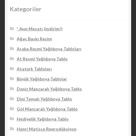
Kategoriler
* Ayın Mezatı (indirim!)
Ağaç Baskı Resim
Araba Resmi Yağlıboya Tabloları
At Resmi Yağlıboya Tablo
Atatürk Tabloları
Büyük Yağlıboya Tablolar
Deniz Manzaralı Yağlıboya Tablo
Dini Temalı Yağlıboya Tablo
Göl Manzaralı Yağlıboya Tablo
Hediyelik Yağlıboya Tablo
Henri Matisse Reprodüksiyon