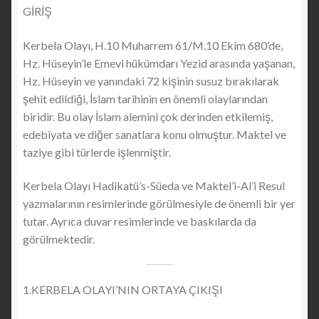
GİRİŞ
Kerbela Olayı, H.10 Muharrem 61/M.10 Ekim 680’de,
Hz. Hüseyin’le Emevi hükümdarı Yezid arasında yaşanan,
Hz. Hüseyin ve yanındaki 72 kişinin susuz bırakılarak
şehit edildiği, İslam tarihinin en önemli olaylarından
biridir. Bu olay İslam alemini çok derinden etkilemiş,
edebiyata ve diğer sanatlara konu olmuştur. Maktel ve
taziye gibi türlerde işlenmiştir.
Kerbela Olayı Hadikatü’s-Süeda ve Maktel’i-Al’i Resul
yazmalarının resimlerinde görülmesiyle de önemli bir yer
tutar. Ayrıca duvar resimlerinde ve baskılarda da
görülmektedir.
1.KERBELA OLAYI’NIN ORTAYA ÇIKIŞI