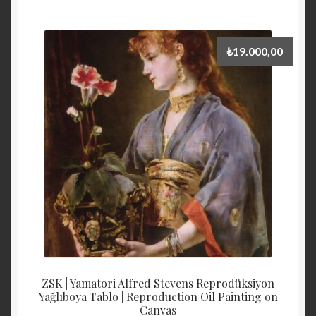
₺
19.000,00
ZSK | Yamatori Alfred Stevens Reprodüksiyon
Yağlıboya Tablo | Reproduction Oil Painting on
Canvas