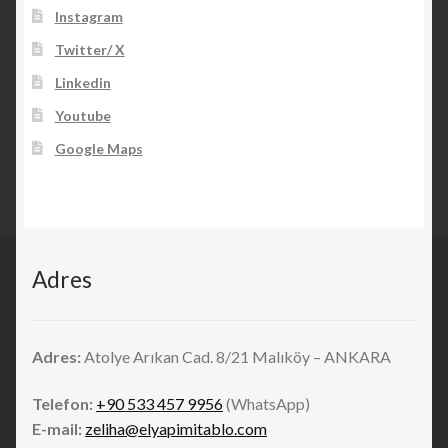
Instagram
Twitter/ X
Linkedin
Youtube
Google Maps
Adres
Adres:
Atolye Arıkan Cad. 8/21 Malıköy – ANKARA
Telefon:
+90 533 457 9956
(WhatsApp)
E-mail:
zeliha@elyapimitablo.com