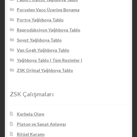
Porselen Vazo Üzerine Boyama
Portre Yağlıboya Tablo
Reprodüksiyon Yağlıboya Tablo
Soyut Yağlıboya Tablo
Van Gogh Yağlıboya Tablo
Yağlıboya Tablo ( Tüm Resimler )
ZSK Orjinal Yağlıboya Tablo
ZSK Çalışmaları
Kerbela Olayı
Platon ve Sanat Anlayışı
Ritüel Kuramı