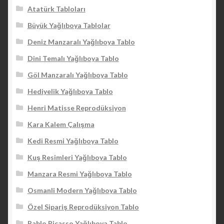
Atatürk Tabloları
Büyük Yağlıboya Tablolar
Deniz Manzaralı Yağlıboya Tablo
Dini Temalı Yağlıboya Tablo
Göl Manzaralı Yağlıboya Tablo
Hediyelik Yağlıboya Tablo
Henri Matisse Reprodüksiyon
Kara Kalem Çalışma
Kedi Resmi Yağlıboya Tablo
Kuş Resimleri Yağlıboya Tablo
Manzara Resmi Yağlıboya Tablo
Osmanli Modern Yağlıboya Tablo
Özel Sipariş Reprodüksiyon Tablo
Pablo Picasso Yağlıboya Tablo