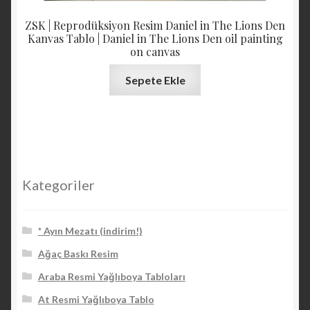
ZSK | Reprodüksiyon Resim Daniel in The Lions Den
Kanvas Tablo | Daniel in The Lions Den oil painting
on canvas
Sepete Ekle
Kategoriler
* Ayın Mezatı (indirim!)
Ağaç Baskı Resim
Araba Resmi Yağlıboya Tabloları
At Resmi Yağlıboya Tablo