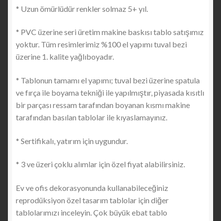
* Uzun ömürlüdür renkler solmaz 5+ yıl.
* PVC üzerine seri üretim makine baskısı tablo satışımız
yoktur. Tüm resimlerimiz %100 el yapımı tuval bezi
üzerine 1. kalite yağlıboyadır.
* Tablonun tamamı el yapımı; tuval bezi üzerine spatula
ve fırça ile boyama tekniği ile yapılmıştır, piyasada kısıtlı
bir parçası ressam tarafından boyanan kısmı makine
tarafından basılan tablolar ile kıyaslamayınız.
* Sertifikalı, yatırım için uygundur.
* 3 ve üzeri çoklu alımlar için özel fiyat alabilirsiniz.
Ev ve ofis dekorasyonunda kullanabileceğiniz
reprodüksiyon özel tasarım tablolar için diğer
tablolarımızı inceleyin. Çok büyük ebat tablo