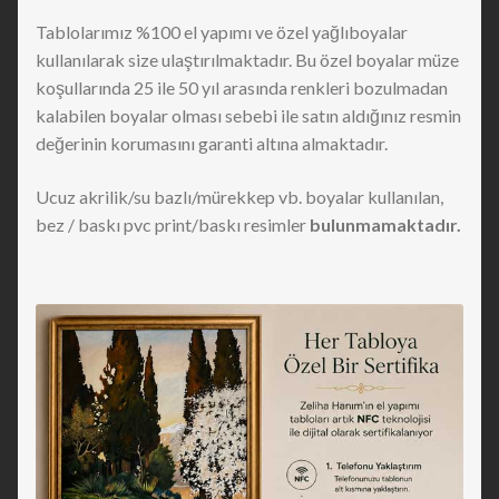
Tablolarımız %100 el yapımı ve özel yağlıboyalar
kullanılarak size ulaştırılmaktadır. Bu özel boyalar müze
koşullarında 25 ile 50 yıl arasında renkleri bozulmadan
kalabilen boyalar olması sebebi ile satın aldığınız resmin
değerinin korumasını garanti altına almaktadır.
Ucuz akrilik/su bazlı/mürekkep vb. boyalar kullanılan,
bez / baskı pvc print/baskı resimler
bulunmamaktadır.