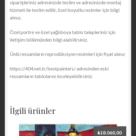
siparişleriniz adresinizde teslim ve adresinizde montaj
hizmeti ile teslim edilir, özel boyutlu resimler için bilgi
alınız.
Özel portre ve özel yağlıboya tablo talepleriniz için
iletişim bölümünden bilgi alabilirsiniz.
Ünlü ressamların reprodüksiyon resimleri için fiyat alınız
https://404.net.tr/bestpainters/ adresinden eski
ressamların tablolarını inceleyebilirsiniz.
İlgili ürünler
₺
18.060,00