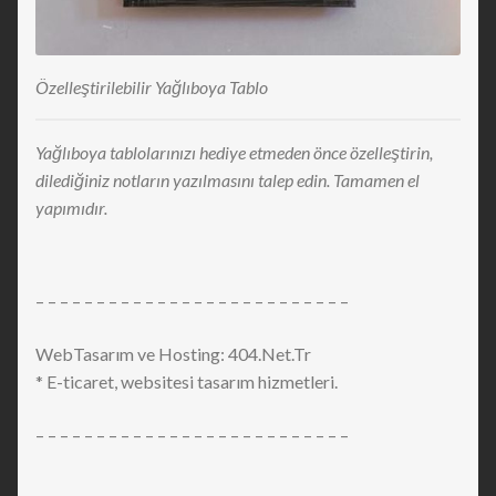
Özelleştirilebilir Yağlıboya Tablo
Yağlıboya tablolarınızı hediye etmeden önce özelleştirin,
dilediğiniz notların yazılmasını talep edin. Tamamen el
yapımıdır.
– – – – – – – – – – – – – – – – – – – – – – – – – –
WebTasarım ve Hosting: 404.Net.Tr
* E-ticaret, websitesi tasarım hizmetleri.
– – – – – – – – – – – – – – – – – – – – – – – – – –