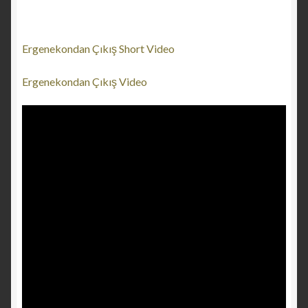
Ergenekondan Çıkış Short Video
Ergenekondan Çıkış Video