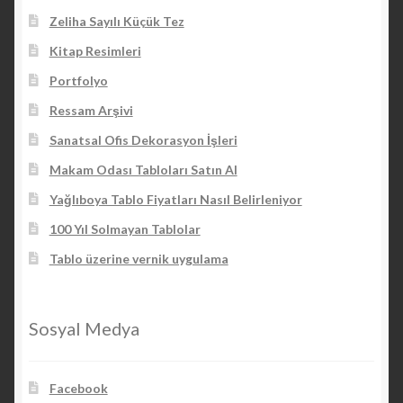
Zeliha Sayılı Küçük Tez
Kitap Resimleri
Portfolyo
Ressam Arşivi
Sanatsal Ofis Dekorasyon İşleri
Makam Odası Tabloları Satın Al
Yağlıboya Tablo Fiyatları Nasıl Belirleniyor
100 Yıl Solmayan Tablolar
Tablo üzerine vernik uygulama
Sosyal Medya
Facebook