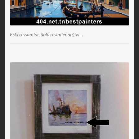
Eski ressamlar, ünlü resimler arşivi…