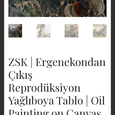
ZSK | Ergenekondan
Çıkış
Reprodüksiyon
Yağlıboya Tablo | Oil
Painting on Canvas