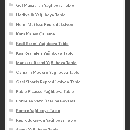
Göl Manzaralı Yağlıboya Tablo
Hediyelik Yağlıboya Tablo
Henri Matisse Reprodüksiyon
Kara Kalem Çalışma
Kedi Resmi Yağlıboya Tablo
Kuş Resimleri Yağlıboya Tablo
Manzara Resmi Yağlıboya Tablo
Osmanli Modern Yağlıboya Tablo
Özel Sipariş Reprodüksiyon Tablo
Pablo Picasso Yağlıboya Tablo
Porselen Vazo Üzerine Boyama
Portre Yağlıboya Tablo
Reprodüksiyon Yağlıboya Tablo
Soyut Yağlıboya Tablo