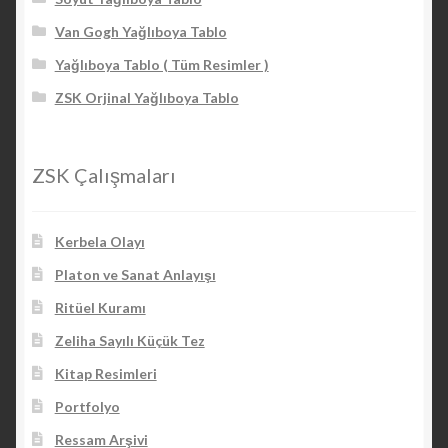
Van Gogh Yağlıboya Tablo
Yağlıboya Tablo ( Tüm Resimler )
ZSK Orjinal Yağlıboya Tablo
ZSK Çalışmaları
Kerbela Olayı
Platon ve Sanat Anlayışı
Ritüel Kuramı
Zeliha Sayılı Küçük Tez
Kitap Resimleri
Portfolyo
Ressam Arşivi