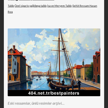
Tablo
Özel sipariş yağlıboya tablo
İsa ve Meryem Tablo
Şehit Ressam Hasan
Rıza
Eski ressamlar, ünlü resimler arşivi…