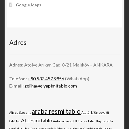
Google Maps
Adres
Adres:
Atolye Arıkan Cad. 8/21 Malıköy – ANKARA
Telefon:
+90 533 457 9956
(WhatsApp)
E-mail:
zeliha@elyapimitablo.com
araba resmi tablo
Alfred Stevens
Atatürk 'ün sevdiği
At resmi tablo
tablolar
Automotive art
Bob Ross Tablo
Büyük tablo
Daniel in The Lions Den
Daniel Ridgway Knight
Debi Hubbs tablo
Diego