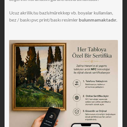
Ucuz akrilik/su bazlı/mürekkep vb. boyalar kullanılan,
bez / baskı pvc print/baskı resimler
bulunmamaktadır.