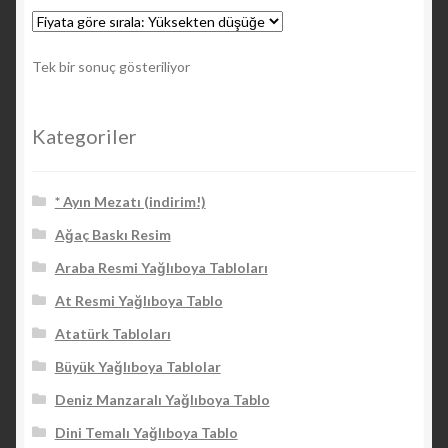
Tek bir sonuç gösteriliyor
Kategoriler
* Ayın Mezatı (indirim!)
Ağaç Baskı Resim
Araba Resmi Yağlıboya Tabloları
At Resmi Yağlıboya Tablo
Atatürk Tabloları
Büyük Yağlıboya Tablolar
Deniz Manzaralı Yağlıboya Tablo
Dini Temalı Yağlıboya Tablo