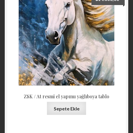
ZSK / At resmi el yapımı yağlıboya tablo
Sepete Ekle