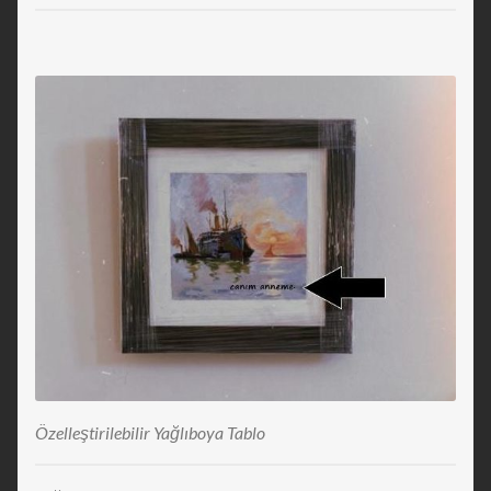
Özelleştirilebilir Yağlıboya Tablo