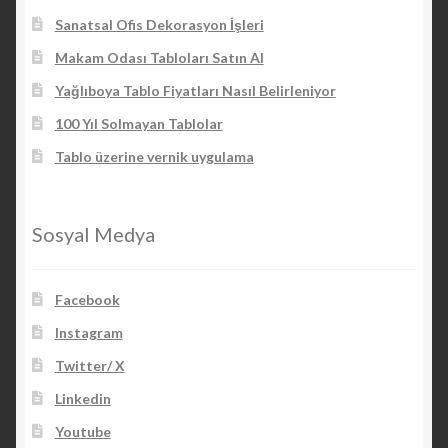
Sanatsal Ofis Dekorasyon İşleri
Makam Odası Tabloları Satın Al
Yağlıboya Tablo Fiyatları Nasıl Belirleniyor
100 Yıl Solmayan Tablolar
Tablo üzerine vernik uygulama
Sosyal Medya
Facebook
Instagram
Twitter/ X
Linkedin
Youtube