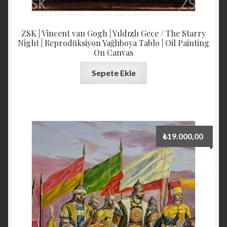
ZSK | Vincent van Gogh | Yıldızlı Gece / The Starry
Night | Reprodüksiyon Yağlıboya Tablo | Oil Painting
On Canvas
Sepete Ekle
₺
19.000,00