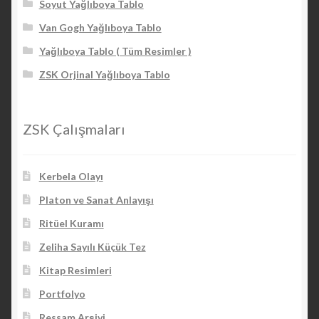
Soyut Yağlıboya Tablo
Van Gogh Yağlıboya Tablo
Yağlıboya Tablo ( Tüm Resimler )
ZSK Orjinal Yağlıboya Tablo
ZSK Çalışmaları
Kerbela Olayı
Platon ve Sanat Anlayışı
Ritüel Kuramı
Zeliha Sayılı Küçük Tez
Kitap Resimleri
Portfolyo
Ressam Arşivi