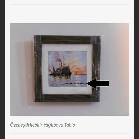
Özelleştirilebilir Yağlıboya Tablo