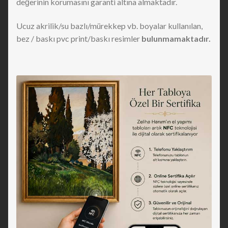
değerinin korumasını garanti altına almaktadır.
Ucuz akrilik/su bazlı/mürekkep vb. boyalar kullanılan,
bez / baskı pvc print/baskı resimler
bulunmamaktadır.