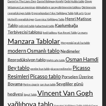
Daniel in The Lions Den
Daniel Ridgway Knight
Debi Hubbs tablo
Diego
Velazquez Las meninas
dolmabahçe sarayı dörtmevsim tablosu
Dörtmevsim
reprodüksiyon tablo
Ergenekondan Çıkış Yağlıboya Tablo
folk arts
Greg
Henri Matisse
McNeill reprodüksiyon
Guernica Yağlıboya Tablo
Tablo
Kaplumbağa
indirimli tablo
kabartmalı tablo
Terbiyecisi tablosu
kedi tablosu
Kuş Resmi Tablo
Le mans
Manzara Tablolar
Meryem&Çocuk İsa tablo
modern Osmanlı tablo
Nedimeler
Osman Hamdi
Reprodüksiyon tablo
Night cafe tablo
Bey tablo
Picasso
pembe kuş tablo
picasso nedimeler
Resimleri
Picasso tablo
Porselen Üzerine
Boyama
Sevgililer günü
Portre sipariş
sarı kuş tablo
Vincent Van Gogh
hediyesi
Soyut Tablo
yağlıboya tablo
Yamatori Yağlıboya Tablo
Yıldızlı Gece