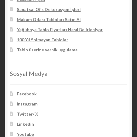
Sanatsal Ofis Dekorasyon İşleri
Makam Odası Tabloları Satın Al
Yağlıboya Tablo Fiyatları Nasıl Belirleniyor
100 Yıl Solmayan Tablolar
Tablo üzerine vernik uygulama
Sosyal Medya
Facebook
Instagram
Twitter/ X
Linkedin
Youtube