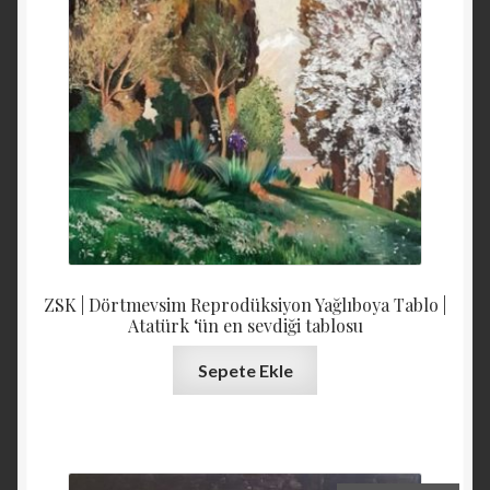
ZSK | Dörtmevsim Reprodüksiyon Yağlıboya Tablo |
Atatürk ‘ün en sevdiği tablosu
Sepete Ekle