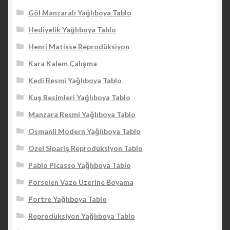
Göl Manzaralı Yağlıboya Tablo
Hediyelik Yağlıboya Tablo
Henri Matisse Reprodüksiyon
Kara Kalem Çalışma
Kedi Resmi Yağlıboya Tablo
Kuş Resimleri Yağlıboya Tablo
Manzara Resmi Yağlıboya Tablo
Osmanli Modern Yağlıboya Tablo
Özel Sipariş Reprodüksiyon Tablo
Pablo Picasso Yağlıboya Tablo
Porselen Vazo Üzerine Boyama
Portre Yağlıboya Tablo
Reprodüksiyon Yağlıboya Tablo