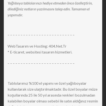
Yağlıboya tablolarınızı hediye etmeden önce özelleştirin,
dilediğiniz notların yazılmasını talep edin. Tamamen el
yapımıdır.
– – – – – – – – – – – – – – – – – – – – – – – – – –
WebTasarım ve Hosting: 404.Net.Tr
* E-ticaret, websitesi tasarım hizmetleri.
– – – – – – – – – – – – – – – – – – – – – – – – – –
Tablolarımız %100 el yapımı ve özel yağlıboyalar
kullanılarak size ulaştırılmaktadır. Bu özel boyalar müze
koşullarında 25 ile 50 yıl arasında renkleri bozulmadan
kalabilen boyalar olması sebebi ile satın aldığınız resmin