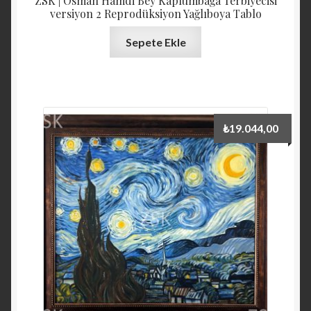
ZSK | Osman Hamdi Bey Kaplumbağa Terbiyecisi
versiyon 2 Reprodüksiyon Yağlıboya Tablo
Sepete Ekle
₺
19.044,00