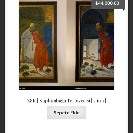
₺
44.000,00
ZSK | Kaplumbağa Terbiyecisi | 2 in 1 |
Sepete Ekle