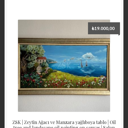
₺
19.000,00
ZSK | Zeytin Ağacı ve Manzara yağlıboya tablo | Oil
tree and landscape oil painting on canvas | Salon