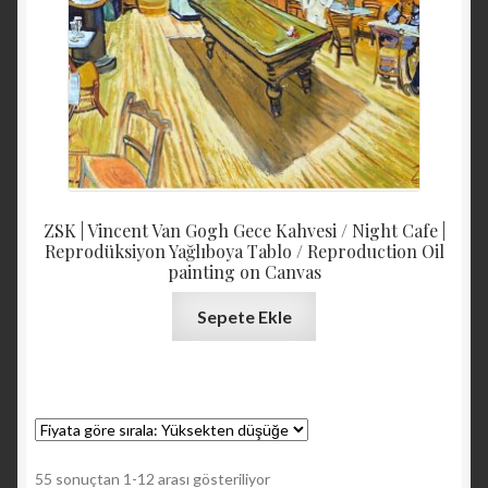
ZSK | Vincent Van Gogh Gece Kahvesi / Night Cafe |
Reprodüksiyon Yağlıboya Tablo / Reproduction Oil
painting on Canvas
Sepete Ekle
Fiyata
55 sonuçtan 1-12 arası gösteriliyor