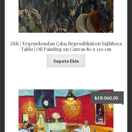
ZSK | Ergenekondan Çıkış Reprodüksiyon Yağlıboya
Tablo | Oil Painting on Canvas 80 x 120 cm
Sepete Ekle
₺
18.060,00