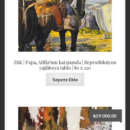
ZSK | Papa, Atilla’nın karşısında | Reprodüksiyon
yağlıboya tablo | 80 x 120
Sepete Ekle
₺
19.000,00