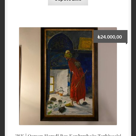
₺
24.000,00