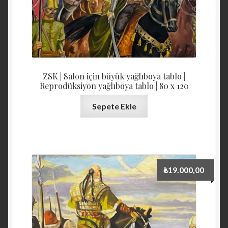
ZSK | Salon için büyük yağlıboya tablo |
Reprodüksiyon yağlıboya tablo | 80 x 120
Sepete Ekle
₺
19.000,00