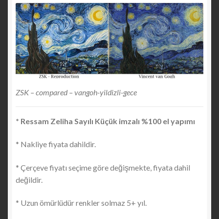
ZSK – compared – vangoh-yildizli-gece
* Ressam Zeliha Sayılı Küçük imzalı %100 el yapımı
* Nakliye fiyata dahildir.
* Çerçeve fiyatı seçime göre değişmekte, fiyata dahil
değildir.
* Uzun ömürlüdür renkler solmaz 5+ yıl.