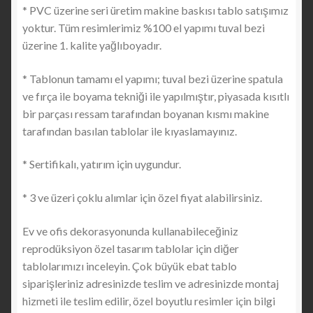
* PVC üzerine seri üretim makine baskısı tablo satışımız
yoktur. Tüm resimlerimiz %100 el yapımı tuval bezi
üzerine 1. kalite yağlıboyadır.
* Tablonun tamamı el yapımı; tuval bezi üzerine spatula
ve fırça ile boyama tekniği ile yapılmıştır, piyasada kısıtlı
bir parçası ressam tarafından boyanan kısmı makine
tarafından basılan tablolar ile kıyaslamayınız.
* Sertifikalı, yatırım için uygundur.
* 3 ve üzeri çoklu alımlar için özel fiyat alabilirsiniz.
Ev ve ofis dekorasyonunda kullanabileceğiniz
reprodüksiyon özel tasarım tablolar için diğer
tablolarımızı inceleyin. Çok büyük ebat tablo
siparişleriniz adresinizde teslim ve adresinizde montaj
hizmeti ile teslim edilir, özel boyutlu resimler için bilgi