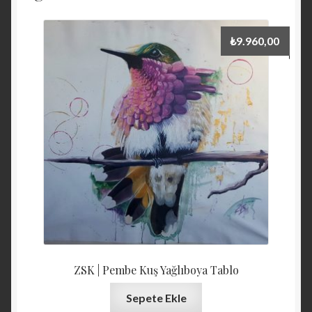
₺
9.960,00
ZSK | Pembe Kuş Yağlıboya Tablo
Sepete Ekle