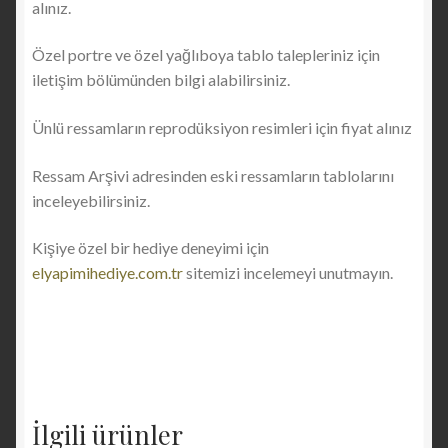
alınız.
Özel portre ve özel yağlıboya tablo talepleriniz için
iletişim bölümünden bilgi alabilirsiniz.
Ünlü ressamların reprodüksiyon resimleri için fiyat alınız
Ressam Arşivi adresinden eski ressamların tablolarını
inceleyebilirsiniz.
Kişiye özel bir hediye deneyimi için
elyapimihediye.com.tr
sitemizi incelemeyi unutmayın.
İlgili ürünler