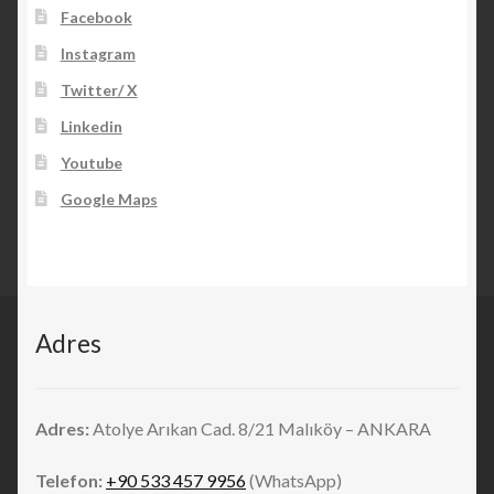
Facebook
Instagram
Twitter/ X
Linkedin
Youtube
Google Maps
Adres
Adres:
Atolye Arıkan Cad. 8/21 Malıköy – ANKARA
Telefon:
+90 533 457 9956
(WhatsApp)