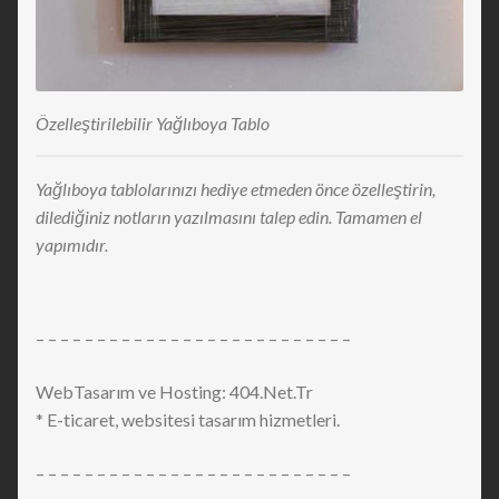
Özelleştirilebilir Yağlıboya Tablo
Yağlıboya tablolarınızı hediye etmeden önce özelleştirin,
dilediğiniz notların yazılmasını talep edin. Tamamen el
yapımıdır.
– – – – – – – – – – – – – – – – – – – – – – – – – –
WebTasarım ve Hosting: 404.Net.Tr
* E-ticaret, websitesi tasarım hizmetleri.
– – – – – – – – – – – – – – – – – – – – – – – – – –