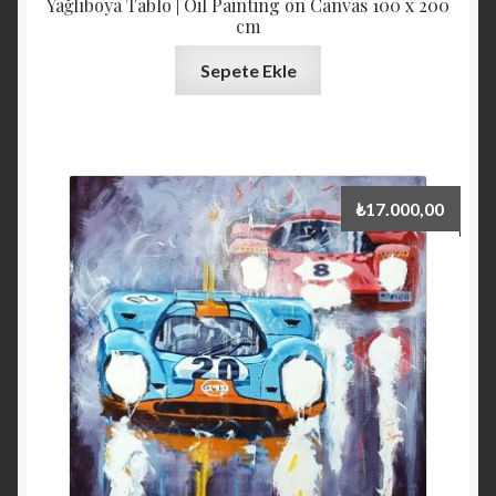
Yağlıboya Tablo | Oil Painting on Canvas 100 x 200
cm
Sepete Ekle
₺
17.000,00