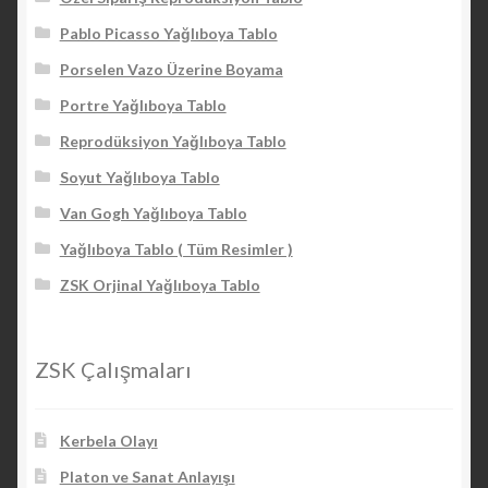
Pablo Picasso Yağlıboya Tablo
Porselen Vazo Üzerine Boyama
Portre Yağlıboya Tablo
Reprodüksiyon Yağlıboya Tablo
Soyut Yağlıboya Tablo
Van Gogh Yağlıboya Tablo
Yağlıboya Tablo ( Tüm Resimler )
ZSK Orjinal Yağlıboya Tablo
ZSK Çalışmaları
Kerbela Olayı
Platon ve Sanat Anlayışı