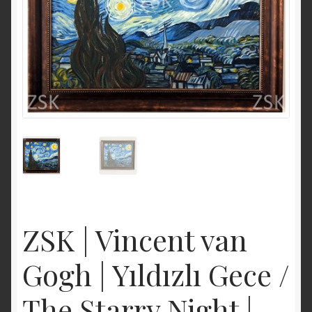
ZSK | Vincent van
Gogh | Yıldızlı Gece /
The Starry Night |