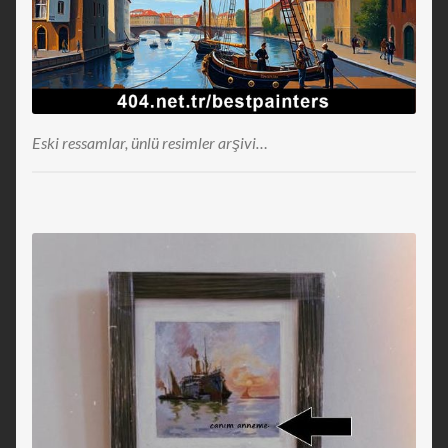
Eski ressamlar, ünlü resimler arşivi…