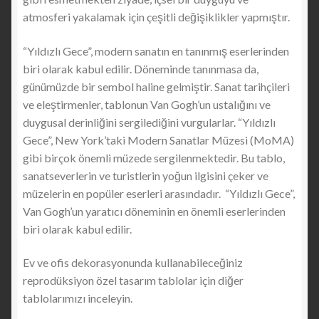
atmosferi yakalamak için çeşitli değişiklikler yapmıştır.
“Yıldızlı Gece”, modern sanatın en tanınmış eserlerinden
biri olarak kabul edilir. Döneminde tanınmasa da,
günümüzde bir sembol haline gelmiştir. Sanat tarihçileri
ve eleştirmenler, tablonun Van Gogh’un ustalığını ve
duygusal derinliğini sergilediğini vurgularlar. “Yıldızlı
Gece”, New York’taki Modern Sanatlar Müzesi (MoMA)
gibi birçok önemli müzede sergilenmektedir. Bu tablo,
sanatseverlerin ve turistlerin yoğun ilgisini çeker ve
müzelerin en popüler eserleri arasındadır. “Yıldızlı Gece”,
Van Gogh’un yaratıcı döneminin en önemli eserlerinden
biri olarak kabul edilir.
Ev ve ofis dekorasyonunda kullanabileceğiniz
reprodüksiyon özel tasarım tablolar için diğer
tablolarımızı inceleyin.