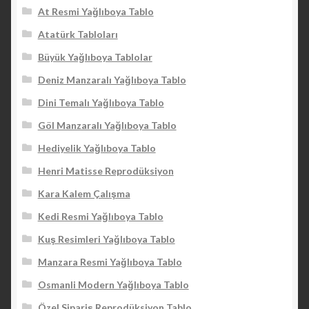
At Resmi Yağlıboya Tablo
Atatürk Tabloları
Büyük Yağlıboya Tablolar
Deniz Manzaralı Yağlıboya Tablo
Dini Temalı Yağlıboya Tablo
Göl Manzaralı Yağlıboya Tablo
Hediyelik Yağlıboya Tablo
Henri Matisse Reprodüksiyon
Kara Kalem Çalışma
Kedi Resmi Yağlıboya Tablo
Kuş Resimleri Yağlıboya Tablo
Manzara Resmi Yağlıboya Tablo
Osmanli Modern Yağlıboya Tablo
Özel Sipariş Reprodüksiyon Tablo