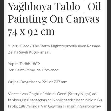
Yağlıboya Tablo | Oil
Painting On Canvas
74 x 92 cm
Yıldızlı Gece / The Starry Night reprodüksiyon Ressam
Zeliha Sayılı Küçük imzalı.
Yapım Tarihi: 1889
Yer: Saint-Rémy-de-Provence
Orjinal Boyutlar : w921 x h737 mm
Vincent van Gogh’un “Yıldızlı Gece” (Starry Night) adlı
tablosu, ünlü sanatçının en ikonik eserlerinden biridir. Bu
tablo, 1889 yılında, Van Gogh’un Fransa’nın Saint-Rémy-