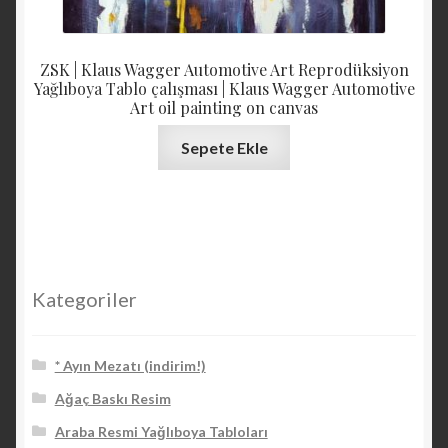
ZSK | Klaus Wagger Automotive Art Reprodüksiyon
Yağlıboya Tablo çalışması | Klaus Wagger Automotive
Art oil painting on canvas
Sepete Ekle
Kategoriler
* Ayın Mezatı (indirim!)
Ağaç Baskı Resim
Araba Resmi Yağlıboya Tabloları