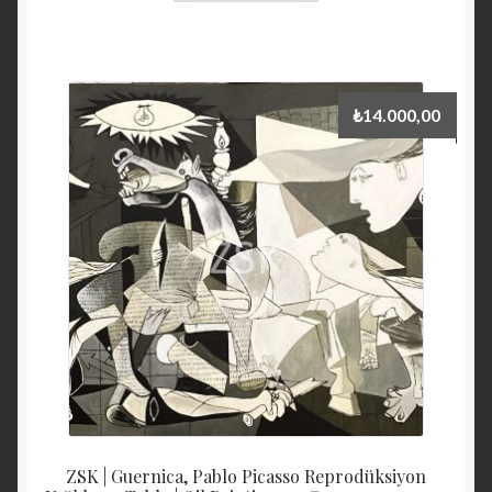
₺
14.000,00
ZSK | Guernica, Pablo Picasso Reprodüksiyon