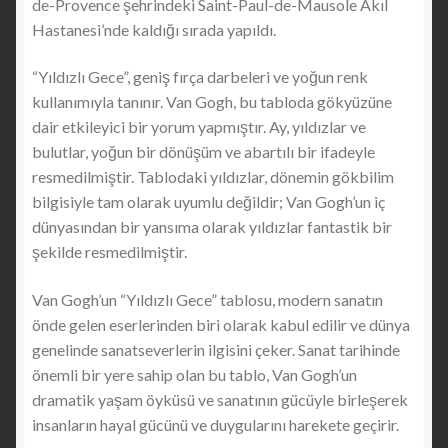
de-Provence şehrindeki Saint-Paul-de-Mausole Akıl
Hastanesi’nde kaldığı sırada yapıldı.
“Yıldızlı Gece”, geniş fırça darbeleri ve yoğun renk
kullanımıyla tanınır. Van Gogh, bu tabloda gökyüzüne
dair etkileyici bir yorum yapmıştır. Ay, yıldızlar ve
bulutlar, yoğun bir dönüşüm ve abartılı bir ifadeyle
resmedilmiştir. Tablodaki yıldızlar, dönemin gökbilim
bilgisiyle tam olarak uyumlu değildir; Van Gogh’un iç
dünyasından bir yansıma olarak yıldızlar fantastik bir
şekilde resmedilmiştir.
Van Gogh’un “Yıldızlı Gece” tablosu, modern sanatın
önde gelen eserlerinden biri olarak kabul edilir ve dünya
genelinde sanatseverlerin ilgisini çeker. Sanat tarihinde
önemli bir yere sahip olan bu tablo, Van Gogh’un
dramatik yaşam öyküsü ve sanatının gücüyle birleşerek
insanların hayal gücünü ve duygularını harekete geçirir.