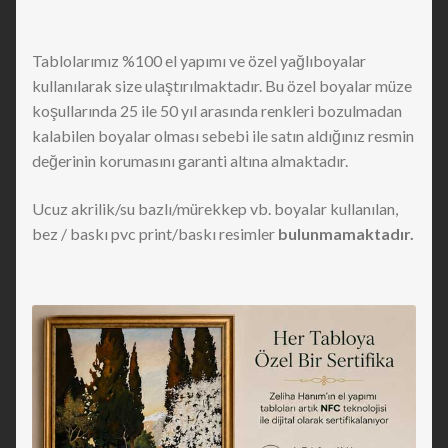
Tablolarımız %100 el yapımı ve özel yağlıboyalar
kullanılarak size ulaştırılmaktadır. Bu özel boyalar müze
koşullarında 25 ile 50 yıl arasında renkleri bozulmadan
kalabilen boyalar olması sebebi ile satın aldığınız resmin
değerinin korumasını garanti altına almaktadır.
Ucuz akrilik/su bazlı/mürekkep vb. boyalar kullanılan,
bez / baskı pvc print/baskı resimler
bulunmamaktadır.