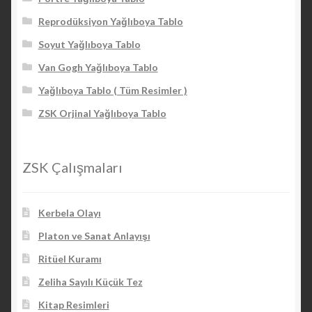
Reprodüksiyon Yağlıboya Tablo
Soyut Yağlıboya Tablo
Van Gogh Yağlıboya Tablo
Yağlıboya Tablo ( Tüm Resimler )
ZSK Orjinal Yağlıboya Tablo
ZSK Çalışmaları
Kerbela Olayı
Platon ve Sanat Anlayışı
Ritüel Kuramı
Zeliha Sayılı Küçük Tez
Kitap Resimleri