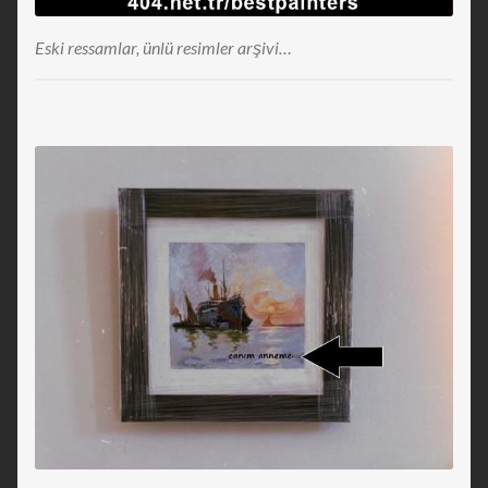
Eski ressamlar, ünlü resimler arşivi…