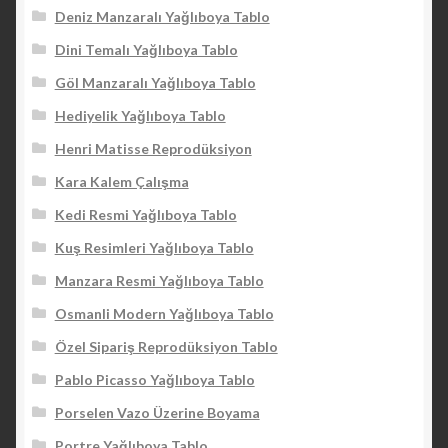
Deniz Manzaralı Yağlıboya Tablo
Dini Temalı Yağlıboya Tablo
Göl Manzaralı Yağlıboya Tablo
Hediyelik Yağlıboya Tablo
Henri Matisse Reprodüksiyon
Kara Kalem Çalışma
Kedi Resmi Yağlıboya Tablo
Kuş Resimleri Yağlıboya Tablo
Manzara Resmi Yağlıboya Tablo
Osmanli Modern Yağlıboya Tablo
Özel Sipariş Reprodüksiyon Tablo
Pablo Picasso Yağlıboya Tablo
Porselen Vazo Üzerine Boyama
Portre Yağlıboya Tablo