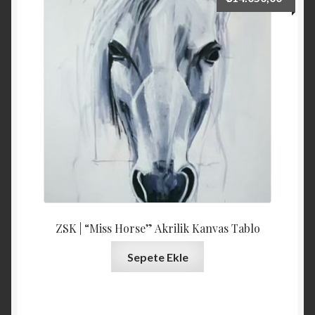
düşüğe
ZSK | “Miss Horse” Akrilik Kanvas Tablo
Sepete Ekle