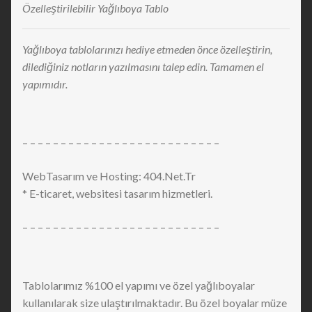
Özelleştirilebilir Yağlıboya Tablo
Yağlıboya tablolarınızı hediye etmeden önce özelleştirin,
dilediğiniz notların yazılmasını talep edin. Tamamen el
yapımıdır.
– – – – – – – – – – – – – – – – – – – – – – – – – –
WebTasarım ve Hosting: 404.Net.Tr
* E-ticaret, websitesi tasarım hizmetleri.
– – – – – – – – – – – – – – – – – – – – – – – – – –
Tablolarımız %100 el yapımı ve özel yağlıboyalar
kullanılarak size ulaştırılmaktadır. Bu özel boyalar müze