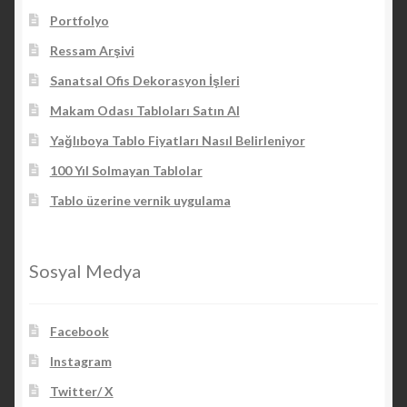
Portfolyo
Ressam Arşivi
Sanatsal Ofis Dekorasyon İşleri
Makam Odası Tabloları Satın Al
Yağlıboya Tablo Fiyatları Nasıl Belirleniyor
100 Yıl Solmayan Tablolar
Tablo üzerine vernik uygulama
Sosyal Medya
Facebook
Instagram
Twitter/ X