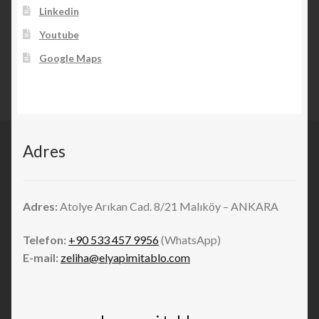
Linkedin
Youtube
Google Maps
Adres
Adres:
Atolye Arıkan Cad. 8/21 Malıköy – ANKARA
Telefon:
+90 533 457 9956
(WhatsApp)
E-mail:
zeliha@elyapimitablo.com