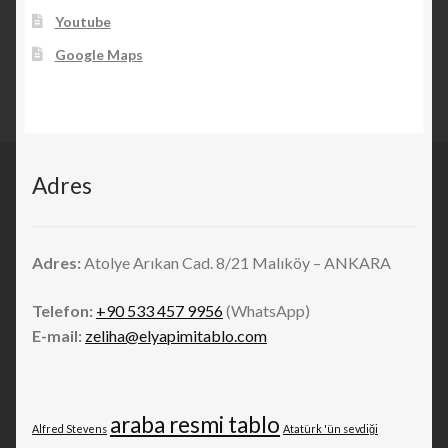
Youtube
Google Maps
Adres
Adres:
Atolye Arıkan Cad. 8/21 Malıköy – ANKARA
Telefon:
+90 533 457 9956
(WhatsApp)
E-mail:
zeliha@elyapimitablo.com
araba resmi tablo
Alfred Stevens
Atatürk 'ün sevdiği