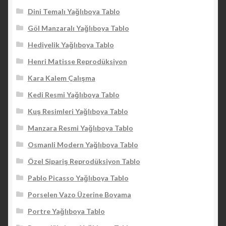
Dini Temalı Yağlıboya Tablo
Göl Manzaralı Yağlıboya Tablo
Hediyelik Yağlıboya Tablo
Henri Matisse Reprodüksiyon
Kara Kalem Çalışma
Kedi Resmi Yağlıboya Tablo
Kuş Resimleri Yağlıboya Tablo
Manzara Resmi Yağlıboya Tablo
Osmanli Modern Yağlıboya Tablo
Özel Sipariş Reprodüksiyon Tablo
Pablo Picasso Yağlıboya Tablo
Porselen Vazo Üzerine Boyama
Portre Yağlıboya Tablo