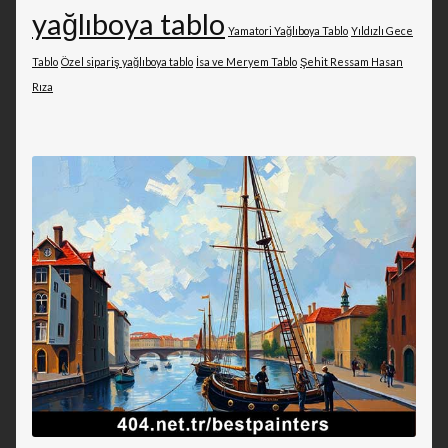
yağlıboya tablo
Yamatori Yağlıboya Tablo
Yıldızlı Gece
Tablo
Özel sipariş yağlıboya tablo
İsa ve Meryem Tablo
Şehit Ressam Hasan
Rıza