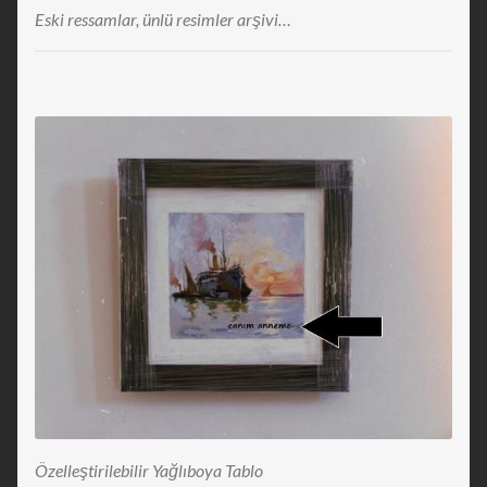
Eski ressamlar, ünlü resimler arşivi…
Özelleştirilebilir Yağlıboya Tablo