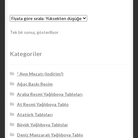
Tek bir sonuç gösteriliyor
Kategoriler
* Ayın Mezatı (indirim!)
Ağaç Baskı Resim
Araba Resmi Yağlıboya Tabloları
At Resmi Yağlıboya Tablo
Atatürk Tabloları
Büyük Yağlıboya Tablolar
Deniz Manzaralı Yağlıboya Tablo