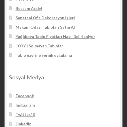
Ressam Arşivi
Sanatsal Ofis Dekorasyon İşleri
Makam Odası Tabloları Satın Al
Yağlıboya Tablo Fiyatları Nasıl Belirleniyor
100 Yıl Solmayan Tablolar
Tablo üzerine vernik uygulama
Sosyal Medya
Facebook
Instagram
Twitter/ X
Linkedin