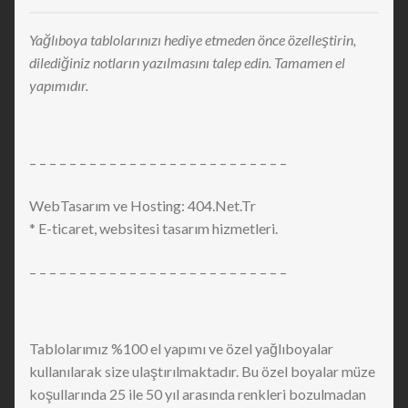
Yağlıboya tablolarınızı hediye etmeden önce özelleştirin,
dilediğiniz notların yazılmasını talep edin. Tamamen el
yapımıdır.
– – – – – – – – – – – – – – – – – – – – – – – – – –
WebTasarım ve Hosting: 404.Net.Tr
* E-ticaret, websitesi tasarım hizmetleri.
– – – – – – – – – – – – – – – – – – – – – – – – – –
Tablolarımız %100 el yapımı ve özel yağlıboyalar
kullanılarak size ulaştırılmaktadır. Bu özel boyalar müze
koşullarında 25 ile 50 yıl arasında renkleri bozulmadan