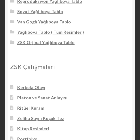
Reprodüksiyon Yağlıboya Tablo
Soyut Yağlıboya Tablo
Van Gogh Yağlıboya Tablo
Yağlıboya Tablo ( Tüm Resimler )
ZSK Orjinal Yağlıboya Tablo
ZSK Çalışmaları
Kerbela Olayı
Platon ve Sanat Anlayışı
Ritüel Kuramı
Zeliha Sayılı Küçük Tez
Kitap Resimleri
Portfolyo