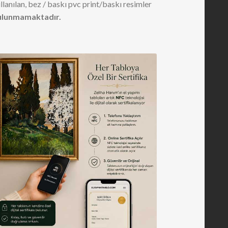
llanılan, bez / baskı pvc print/baskı resimler
ulunmamaktadır.