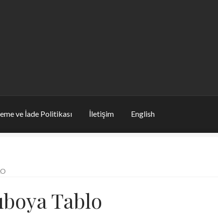
eme ve İade Politikası
İletişim
English
LO
ıboya Tablo