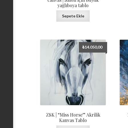
yağlıboya tablo
Sepete Ekle
₺
14.050,00
ZSK | “Miss Horse” Akrilik
Kanvas Tablo