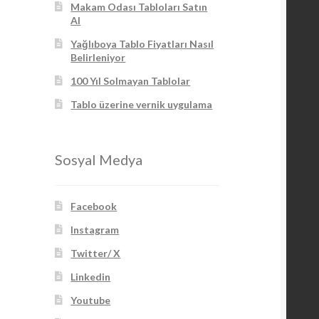
Makam Odası Tabloları Satın
Al
Yağlıboya Tablo Fiyatları Nasıl
Belirleniyor
100 Yıl Solmayan Tablolar
Tablo üzerine vernik uygulama
Sosyal Medya
Facebook
Instagram
Twitter/ X
Linkedin
Youtube