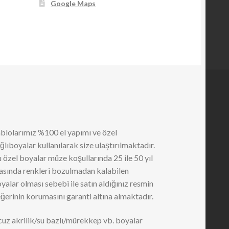
Google Maps
blolarımız %100 el yapımı ve özel
ğlıboyalar kullanılarak size ulaştırılmaktadır.
 özel boyalar müze koşullarında 25 ile 50 yıl
asında renkleri bozulmadan kalabilen
yalar olması sebebi ile satın aldığınız resmin
ğerinin korumasını garanti altına almaktadır.
uz akrilik/su bazlı/mürekkep vb. boyalar