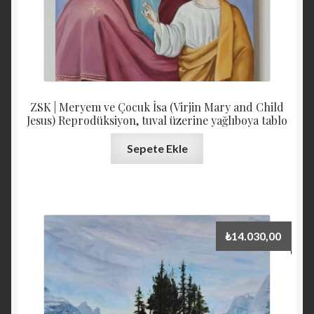
ZSK | Meryem ve Çocuk İsa (Virjin Mary and Child
Jesus) Reprodüksiyon, tuval üzerine yağlıboya tablo
Sepete Ekle
₺
14.030,00