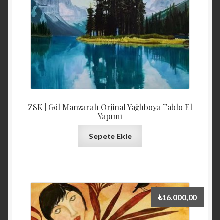
ZSK | Göl Manzaralı Orjinal Yağlıboya Tablo El
Yapımı
Sepete Ekle
₺
16.000,00