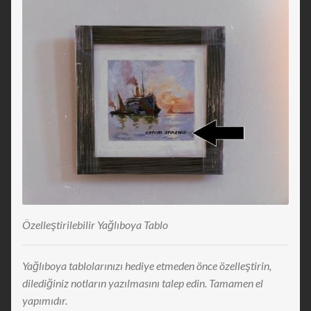
Özelleştirilebilir Yağlıboya Tablo
Yağlıboya tablolarınızı hediye etmeden önce özelleştirin,
dilediğiniz notların yazılmasını talep edin. Tamamen el
yapımıdır.