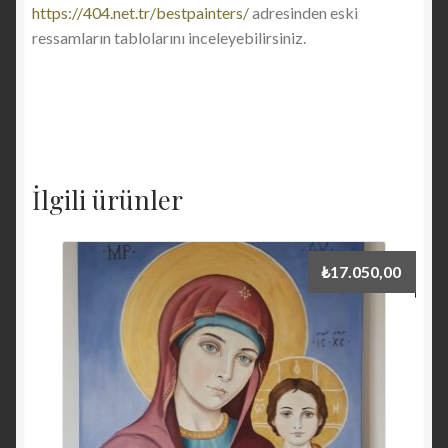
https://404.net.tr/bestpainters/
adresinden eski
ressamların tablolarını inceleyebilirsiniz.
İlgili ürünler
₺
17.050,00