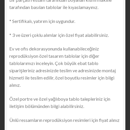
tarafından basılan tablolar ile kıyaslamayınız.
* Sertifikalı, yatırım için uygundur.
* 3 ve üzeri çoklu alımlar için özel fiyat alabilirsiniz.
Ev ve ofis dekorasyonunda kullanabileceğiniz
reprodüksiyon özel tasarım tablolar için diğer
tablolarımızı inceleyin. Çok büyük ebat tablo
siparişleriniz adresinizde teslim ve adresinizde montaj
hizmeti ile teslim edilir, özel boyutlu resimler için bilgi
alınız.
Özel portre ve özel yağlıboya tablo talepleriniz için
iletişim bölümünden bilgi alabilirsiniz.
Ünlü ressamların reprodüksiyon resimleri için fiyat alınız