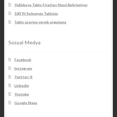
Yağlıboya Tablo Fiyatları Nasıl Belirleniyor
100 Yıl Solmayan Tablolar
Tablo üzerine vernik uygulama
Sosyal Medya
Facebook
Instagram
Twitter/ X
Linkedin
Youtube
Google Maps