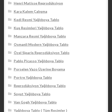
Henri Matisse Reprodüksiyon
Kara Kalem Çalışma
Kedi Resmi Yağlıboya Tablo
Kuş Resimleri Yağlıboya Tablo
Manzara Resmi Yağlıboya Tablo
Osmanli Modern Yağlıboya Tablo
Özel Sipariş Reprodüksiyon Tablo
Pablo Picasso Yağlıboya Tablo
Porselen Vazo Üzerine Boyama
Portre Yağlıboya Tablo
Reprodüksiyon Yağlıboya Tablo
Soyut Yağlıboya Tablo
Van Gogh Yağlıboya Tablo
Yağlıboya Tablo ( Tüm Resimler )