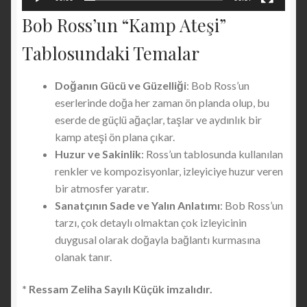
Bob Ross’un “Kamp Ateşi”
Tablosundaki Temalar
Doğanın Gücü ve Güzelliği
: Bob Ross’un
eserlerinde doğa her zaman ön planda olup, bu
eserde de güçlü ağaçlar, taşlar ve aydınlık bir
kamp ateşi ön plana çıkar.
Huzur ve Sakinlik
: Ross’un tablosunda kullanılan
renkler ve kompozisyonlar, izleyiciye huzur veren
bir atmosfer yaratır.
Sanatçının Sade ve Yalın Anlatımı
: Bob Ross’un
tarzı, çok detaylı olmaktan çok izleyicinin
duygusal olarak doğayla bağlantı kurmasına
olanak tanır.
* Ressam Zeliha Sayılı Küçük imzalıdır.