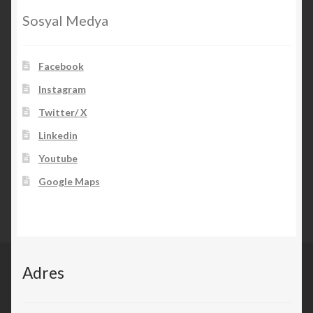
Sosyal Medya
Facebook
Instagram
Twitter/ X
Linkedin
Youtube
Google Maps
Adres