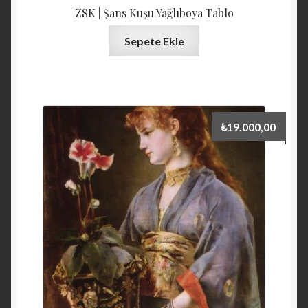
ZSK | Şans Kuşu Yağlıboya Tablo
Sepete Ekle
₺
19.000,00