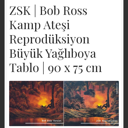
ZSK | Bob Ross
Kamp Ateşi
Reprodüksiyon
Büyük Yağlıboya
Tablo | 90 x 75 cm