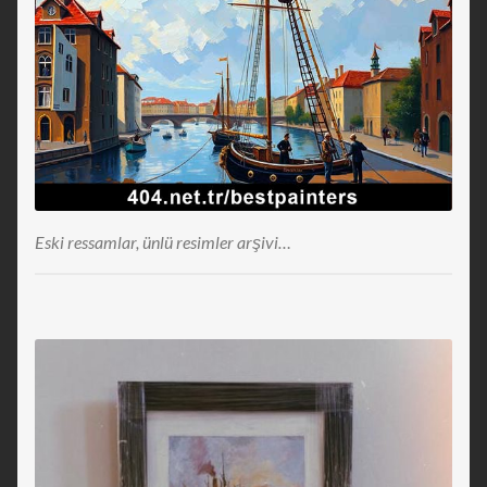
Eski ressamlar, ünlü resimler arşivi…