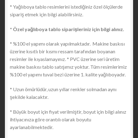
* Yağlıboya tablo resimlerini istediğiniz özel ölçülerde
sipariş etmek için bilgi alabilirsiniz.
* Özel yağlıboya tablo siparişleriniz için bilgi alınız.
* %100 el yapımı olarak yapılmaktadır. Makine baskısı
üzerine kısıtlı bir kısmı ressam tarafından boyanan
resimler ile kıyaslamayınız. * PVC üzerine seri üretim
makine baskısı tablo satışımız yoktur. Tüm resimlerimiz
%100 el yapımı tuval bezi üzerine 1. kalite yağlıboyadır.
* Uzun ömürlüdür, uzun yıllar renkler solmadan aynı
şekilde kalacaktır.
* Büyük boyut için fiyat verilmiştir, boyut için bilgi alınız
ihtiyacınıza göre orantılı olarak boyutu
ayarlanabilmektedir.