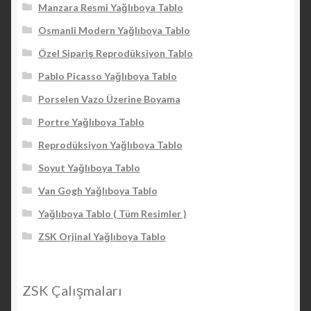
Manzara Resmi Yağlıboya Tablo
Osmanli Modern Yağlıboya Tablo
Özel Sipariş Reprodüksiyon Tablo
Pablo Picasso Yağlıboya Tablo
Porselen Vazo Üzerine Boyama
Portre Yağlıboya Tablo
Reprodüksiyon Yağlıboya Tablo
Soyut Yağlıboya Tablo
Van Gogh Yağlıboya Tablo
Yağlıboya Tablo ( Tüm Resimler )
ZSK Orjinal Yağlıboya Tablo
ZSK Çalışmaları