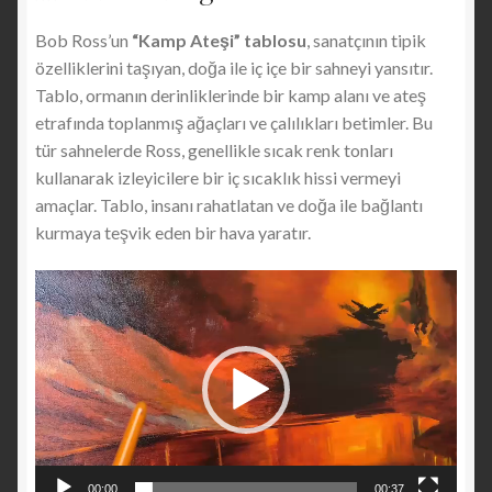
Bob Ross’un
“Kamp Ateşi” tablosu
, sanatçının tipik
özelliklerini taşıyan, doğa ile iç içe bir sahneyi yansıtır.
Tablo, ormanın derinliklerinde bir kamp alanı ve ateş
etrafında toplanmış ağaçları ve çalılıkları betimler. Bu
tür sahnelerde Ross, genellikle sıcak renk tonları
kullanarak izleyicilere bir iç sıcaklık hissi vermeyi
amaçlar. Tablo, insanı rahatlatan ve doğa ile bağlantı
kurmaya teşvik eden bir hava yaratır.
Video
oynatıcı
00:00
00:37