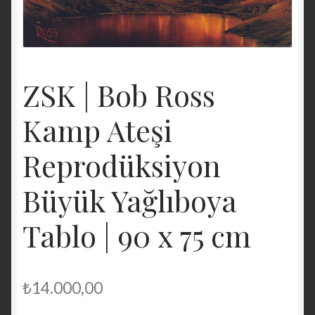
ZSK | Bob Ross
Kamp Ateşi
Reprodüksiyon
Büyük Yağlıboya
Tablo | 90 x 75 cm
₺
14.000,00