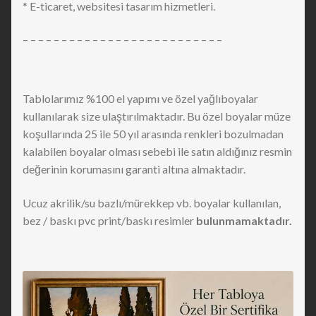
* E-ticaret, websitesi tasarım hizmetleri.
– – – – – – – – – – – – – – – – – – – – – – – – – –
Tablolarımız %100 el yapımı ve özel yağlıboyalar
kullanılarak size ulaştırılmaktadır. Bu özel boyalar müze
koşullarında 25 ile 50 yıl arasında renkleri bozulmadan
kalabilen boyalar olması sebebi ile satın aldığınız resmin
değerinin korumasını garanti altına almaktadır.
Ucuz akrilik/su bazlı/mürekkep vb. boyalar kullanılan,
bez / baskı pvc print/baskı resimler
bulunmamaktadır.