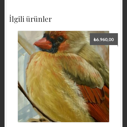
İlgili ürünler
₺
6.960,00