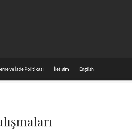
eme ve İade Politikası
İletişim
English
lışmaları